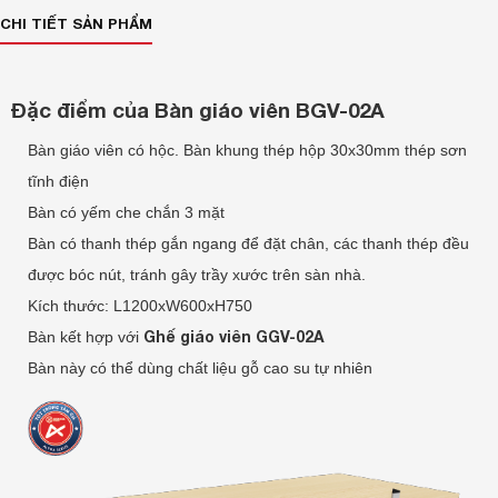
CHI TIẾT SẢN PHẨM
Đặc điểm của Bàn giáo viên BGV-02A
Bàn giáo viên có hộc. Bàn khung thép hộp 30x30mm thép sơn
tĩnh điện
Bàn có yếm che chắn 3 mặt
Bàn có thanh thép gắn ngang để đặt chân, các thanh thép đều
được bóc nút, tránh gây trầy xước trên sàn nhà.
Kích thước: L1200xW600xH750
Ghế giáo viên GGV-02A
Bàn kết hợp với
Bàn này có thể dùng chất liệu gỗ cao su tự nhiên