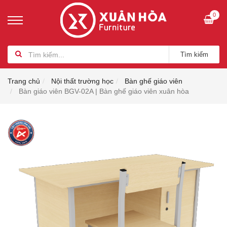
0
Tìm kiếm
Trang chủ
Nội thất trường học
Bàn ghế giáo viên
Bàn giáo viên BGV-02A | Bàn ghế giáo viên xuân hòa