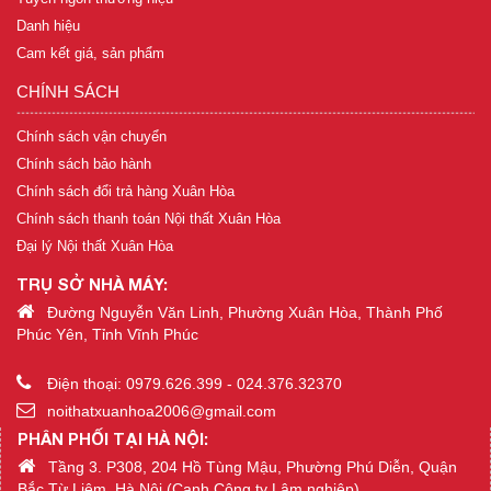
Danh hiệu
Cam kết giá, sản phẩm
CHÍNH SÁCH
Chính sách vận chuyển
Chính sách bảo hành
Chính sách đổi trả hàng Xuân Hòa
Chính sách thanh toán Nội thất Xuân Hòa
Đại lý Nội thất Xuân Hòa
TRỤ SỞ NHÀ MÁY:
Đường Nguyễn Văn Linh, Phường Xuân Hòa, Thành Phố
Phúc Yên, Tỉnh Vĩnh Phúc
Điện thoại: 0979.626.399 - 024.376.32370
noithatxuanhoa2006@gmail.com
PHÂN PHỐI TẠI HÀ NỘI:
Tầng 3. P308, 204 Hồ Tùng Mậu, Phường Phú Diễn, Quận
Bắc Từ Liêm, Hà Nội (Cạnh Công ty Lâm nghiệp)