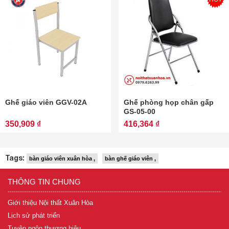
Ghế giáo viên GGV-02A
Ghế phòng họp chân gấp
GS-05-00
350,909 ₫
416,364 ₫
Tags:
bàn giáo viên xuân hòa ,
bàn ghế giáo viên ,
THÔNG TIN CHUNG
Giới thiệu Nội thất Xuân Hòa
Lịch sử phát triển
Tuyên ngôn thương hiệu