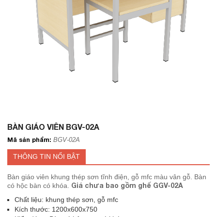
BÀN GIÁO VIÊN BGV-02A
Mã sản phẩm:
BGV-02A
THÔNG TIN NỔI BẬT
Bàn giáo viên khung thép sơn tĩnh điện, gỗ mfc màu vân gỗ. Bàn
Giá chưa bao gồm ghế GGV-02A
có hộc bàn có khóa.
Chất liệu: khung thép sơn, gỗ mfc
Kích thước: 1200x600x750