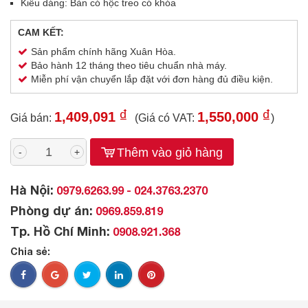
Kiểu dáng: Bàn có hộc treo có khóa
CAM KẾT:
Sản phẩm chính hãng Xuân Hòa.
Bảo hành 12 tháng theo tiêu chuẩn nhà máy.
Miễn phí vận chuyển lắp đặt với đơn hàng đủ điều kiện.
₫
₫
1,409,091
1,550,000
Giá bán:
(Giá có VAT:
)
Thêm vào giỏ hàng
-
+
Hà Nội:
0979.6263.99 - 024.3763.2370
Phòng dự án:
0969.859.819
Tp. Hồ Chí Minh:
0908.921.368
Chia sẻ: