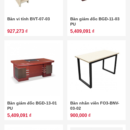
Bàn vi tính BVT-07-03
Bàn giám đốc BGD-11-03
PU
927,273 ₫
5,409,091 ₫
Bàn giám đốc BGD-13-01
Bàn nhân viên FO3-BNV-
PU
03-02
5,409,091 ₫
900,000 ₫