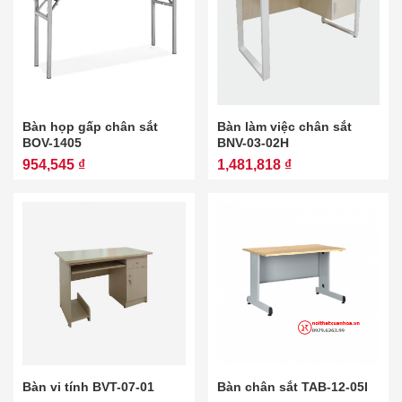
Bàn họp gấp chân sắt
Bàn làm việc chân sắt
BOV-1405
BNV-03-02H
954,545 ₫
1,481,818 ₫
Bàn vi tính BVT-07-01
Bàn chân sắt TAB-12-05I