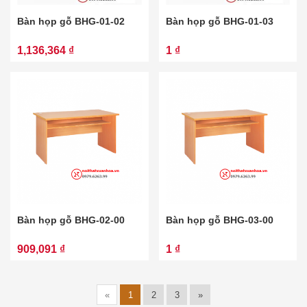
Bàn họp gỗ BHG-01-02
Bàn họp gỗ BHG-01-03
1,136,364 ₫
1 ₫
Bàn họp gỗ BHG-02-00
Bàn họp gỗ BHG-03-00
909,091 ₫
1 ₫
«
1
2
3
»