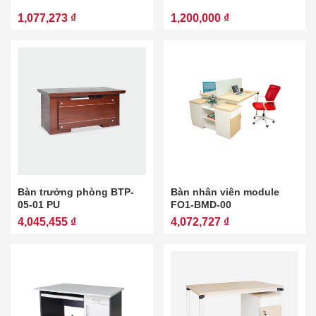
1,077,273 ₫
1,200,000 ₫
Bàn trưởng phòng BTP-
Bàn nhân viên module
05-01 PU
FO1-BMD-00
4,045,455 ₫
4,072,727 ₫