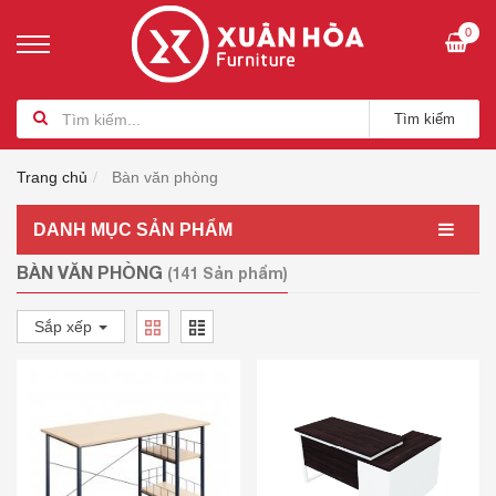
0
Tìm kiếm
Trang chủ
Bàn văn phòng
DANH MỤC SẢN PHẨM
BÀN VĂN PHÒNG
(141 Sản phẩm)
Sắp xếp