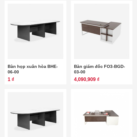
Bàn họp xuân hòa BHE-
Bàn giám đốc FO3-BGD-
06-00
03-00
1 ₫
4,090,909 ₫