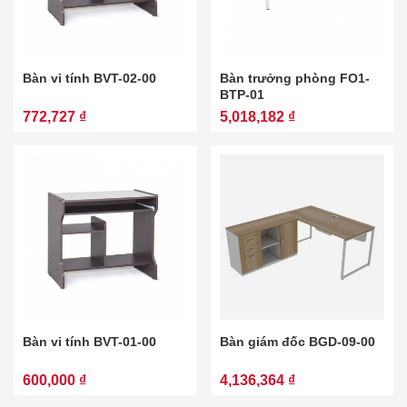
Bàn vi tính BVT-02-00
Bàn trưởng phòng FO1-
BTP-01
772,727 ₫
5,018,182 ₫
Bàn vi tính BVT-01-00
Bàn giám đốc BGD-09-00
600,000 ₫
4,136,364 ₫