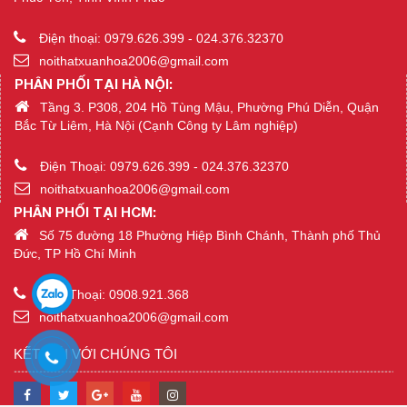
Điện thoại: 0979.626.399 - 024.376.32370
noithatxuanhoa2006@gmail.com
PHÂN PHỐI TẠI HÀ NỘI:
Tầng 3. P308, 204 Hồ Tùng Mậu, Phường Phú Diễn, Quận
Bắc Từ Liêm, Hà Nội (Cạnh Công ty Lâm nghiệp)
Điện Thoại: 0979.626.399 - 024.376.32370
noithatxuanhoa2006@gmail.com
PHÂN PHỐI TẠI HCM:
Số 75 đường 18 Phường Hiệp Bình Chánh, Thành phố Thủ
Đức, TP Hồ Chí Minh
Điện Thoại: 0908.921.368
noithatxuanhoa2006@gmail.com
KẾT NỐI VỚI CHÚNG TÔI