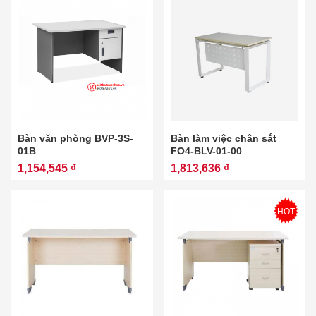
Bàn văn phòng BVP-3S-
Bàn làm việc chân sắt
01B
FO4-BLV-01-00
1,154,545 ₫
1,813,636 ₫
HOT