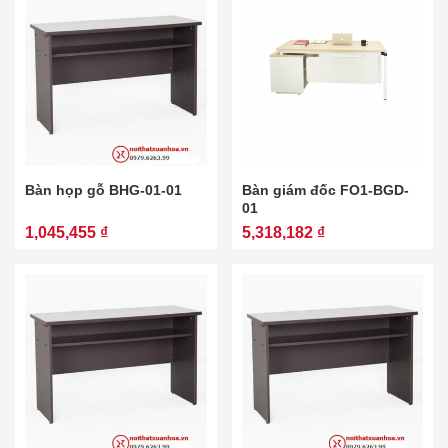
Bàn họp gỗ BHG-01-01
Bàn giám đốc FO1-BGD-
01
1,045,455 ₫
5,318,182 ₫