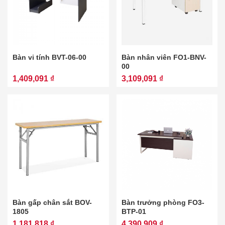
Bàn vi tính BVT-06-00
Bàn nhân viên FO1-BNV-
00
1,409,091 ₫
3,109,091 ₫
Bàn gấp chân sắt BOV-
Bàn trưởng phòng FO3-
1805
BTP-01
1,181,818 ₫
4,390,909 ₫