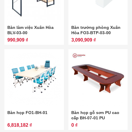
Bàn làm việc Xuân Hòa
Bàn trưởng phòng Xuân
BLV-03-00
Hòa FO3-BTP-03-00
990,909 ₫
3,090,909 ₫
Bàn họp FO1-BH-01
Bàn họp gỗ sơn PU cao
cấp BH-07-01 PU
6,818,182 ₫
0 ₫