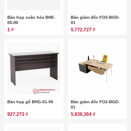
Bàn họp xuân hòa BHE-
Bàn giám đốc FO3-BGD-
05-00
01
1 ₫
5,772,727 ₫
Bàn họp gỗ BHG-01-00
Bàn giám đốc FO2-BGD-
01
927,273 ₫
5,636,364 ₫