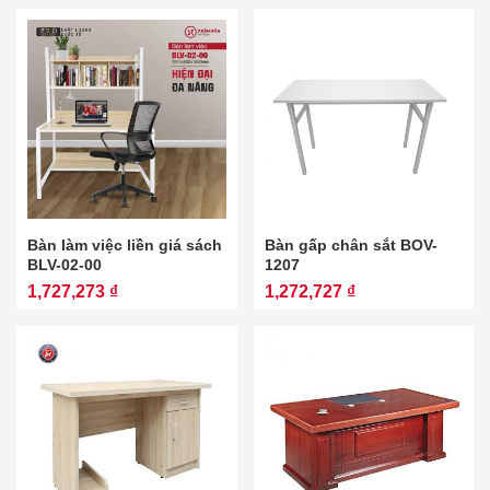
Bàn làm việc liền giá sách
Bàn gấp chân sắt BOV-
BLV-02-00
1207
1,727,273 ₫
1,272,727 ₫