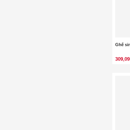
Ghế si
309,09