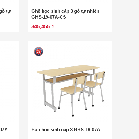
gỗ tự
Ghế học sinh cấp 3 gỗ tự nhiên
GHS-19-07A-CS
345,455 ₫
-07A
Bàn học sinh cấp 3 BHS-19-07A