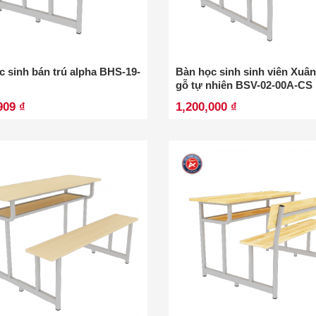
c sinh bán trú alpha BHS-19-
Bàn học sinh sinh viên Xuâ
gỗ tự nhiên BSV-02-00A-CS
909 ₫
1,200,000 ₫