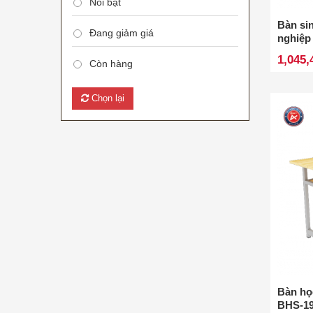
Nổi bật
Bàn si
Đang giảm giá
nghiệp
1,045,
Còn hàng
Chọn lại
Bàn học
BHS-1