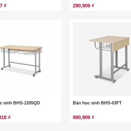
7 ₫
290,909 ₫
c sinh BHS-1205QD
Bàn học sinh BHS-03FT
818 ₫
990,909 ₫