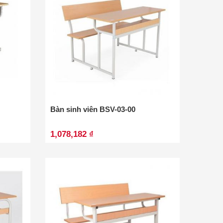
Bàn sinh viên BSV-03-00
1,078,182 ₫