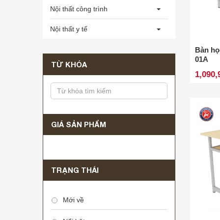
Nội thất công trình
Nội thất y tế
Bàn họ
01A
TỪ KHÓA
1,090,
GIÁ SẢN PHẨM
TRẠNG THÁI
Mới về