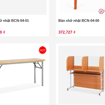
ữ nhật BCN-04-01
Bàn chữ nhật BCN-04-00
0 ₫
372,727 ₫
HOT