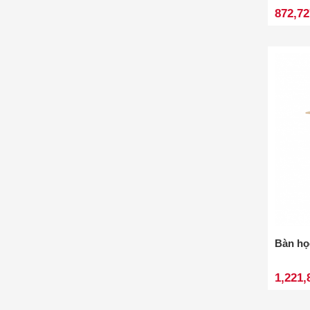
872,72
Bàn họ
1,221,