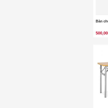
Bàn ch
500,00