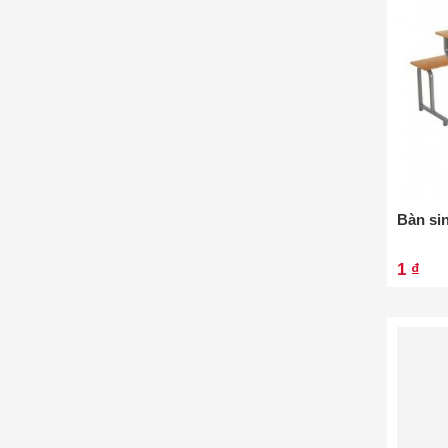
Bàn si
1 ₫