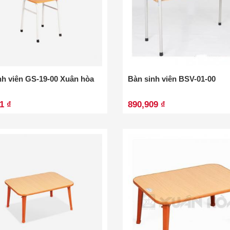
nh viên GS-19-00 Xuân hòa
Bàn sinh viên BSV-01-00
1 ₫
890,909 ₫