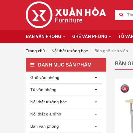
BÀN VĂN PHÒNG
GHẾ VĂN PHÒNG
TỦ VĂ
Trang chủ
Nội thất trường học
Bàn ghế sinh viên
BÀN G
DANH MỤC SẢN PHẨM
Ghế văn phòng
Tủ văn phòng
Nội thất trường học
Nội thất gia đình
Bàn văn phòng