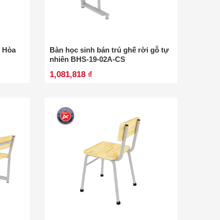
n Hòa
Bàn học sinh bán trú ghế rời gỗ tự
nhiên BHS-19-02A-CS
1,081,818 ₫