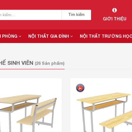
Tìm kiếm
GIỚI THIỆU
N PHÒNG
NỘI THẤT GIA ĐÌNH
NỘI THẤT TRƯỜNG HỌ
HẾ SINH VIÊN
(26 Sản phẩm)