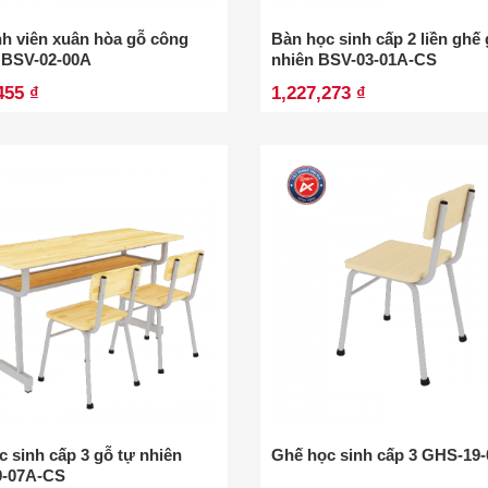
nh viên xuân hòa gỗ công
Bàn học sinh cấp 2 liền ghế 
 BSV-02-00A
nhiên BSV-03-01A-CS
455 ₫
1,227,273 ₫
 sinh cấp 3 gỗ tự nhiên
Ghế học sinh cấp 3 GHS-19
9-07A-CS