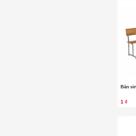
Bàn si
1 ₫