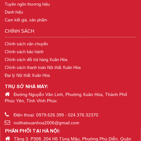
Tuyên ngôn thương hiệu
Danh hiệu
Cam kết giá, sản phẩm
CHÍNH SÁCH
Chính sách vận chuyển
Chính sách bảo hành
Chính sách đổi trả hàng Xuân Hòa
Chính sách thanh toán Nội thất Xuân Hòa
Đại lý Nội thất Xuân Hòa
TRỤ SỞ NHÀ MÁY:
Đường Nguyễn Văn Linh, Phường Xuân Hòa, Thành Phố
Phúc Yên, Tỉnh Vĩnh Phúc
Điện thoại: 0979.626.399 - 024.376.32370
noithatxuanhoa2006@gmail.com
PHÂN PHỐI TẠI HÀ NỘI:
Tầng 3. P308, 204 Hồ Tùng Mậu, Phường Phú Diễn, Quận