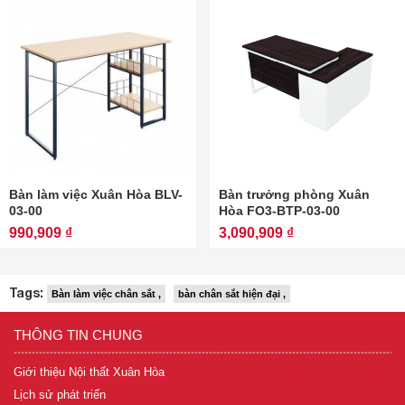
Bàn làm việc Xuân Hòa BLV-
Bàn trưởng phòng Xuân
03-00
Hòa FO3-BTP-03-00
990,909 ₫
3,090,909 ₫
Tags:
Bàn làm việc chân sắt ,
bàn chân sắt hiện đại ,
THÔNG TIN CHUNG
Giới thiệu Nội thất Xuân Hòa
Lịch sử phát triển