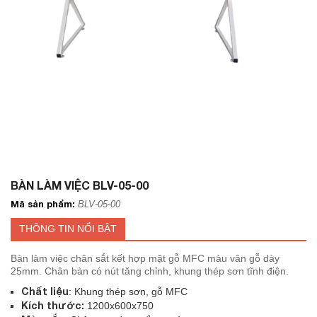
BÀN LÀM VIỆC BLV-05-00
Mã sản phẩm:
BLV-05-00
THÔNG TIN NỔI BẬT
Bàn làm việc chân sắt kết hợp mặt gỗ MFC màu vân gỗ dày
25mm. Chân bàn có nút tăng chỉnh, khung thép sơn tĩnh điện.
Chất liệu
: Khung thép sơn, gỗ MFC
Kích thước:
1200x600x750