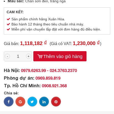
Màu sắc:
Chân sơn đen, trắng ngà
CAM KẾT:
Sản phẩm chính hãng Xuân Hòa.
Bảo hành 12 tháng theo tiêu chuẩn nhà máy.
Miễn phí vận chuyển lắp đặt với đơn hàng đủ điều kiện.
₫
₫
1,118,182
1,230,000
Giá bán:
(Giá có VAT:
)
Thêm vào giỏ hàng
-
+
Hà Nội:
0979.6263.99 - 024.3763.2370
Phòng dự án:
0969.859.819
Tp. Hồ Chí Minh:
0908.921.368
Chia sẻ: