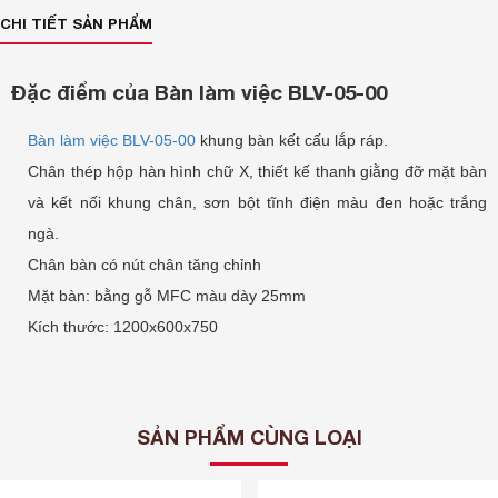
CHI TIẾT SẢN PHẨM
Đặc điểm của Bàn làm việc BLV-05-00
Bàn làm việc BLV-05-00
khung bàn kết cấu lắp ráp.
Chân thép hộp hàn hình chữ X, thiết kế thanh giằng đỡ mặt bàn
và kết nối khung chân, sơn bột tĩnh điện màu đen hoặc trắng
ngà.
Chân bàn có nút chân tăng chỉnh
Mặt bàn: bằng gỗ MFC màu dày 25mm
Kích thước:
1200x600x750
SẢN PHẨM CÙNG LOẠI