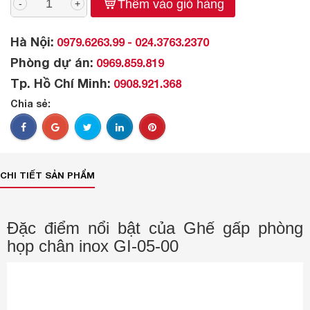
Thêm vào giỏ hàng
-
+
Hà Nội:
0979.6263.99 - 024.3763.2370
Phòng dự án:
0969.859.819
Tp. Hồ Chí Minh:
0908.921.368
Chia sẻ:
CHI TIẾT SẢN PHẨM
Đặc điểm nổi bật của Ghế gấp phòng
họp chân inox GI-05-00