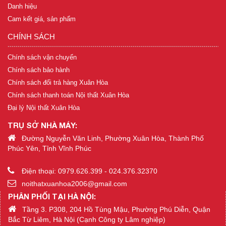
Danh hiệu
Cam kết giá, sản phẩm
CHÍNH SÁCH
Chính sách vận chuyển
Chính sách bảo hành
Chính sách đổi trả hàng Xuân Hòa
Chính sách thanh toán Nội thất Xuân Hòa
Đại lý Nội thất Xuân Hòa
TRỤ SỞ NHÀ MÁY:
Đường Nguyễn Văn Linh, Phường Xuân Hòa, Thành Phố
Phúc Yên, Tỉnh Vĩnh Phúc
Điện thoại: 0979.626.399 - 024.376.32370
noithatxuanhoa2006@gmail.com
PHÂN PHỐI TẠI HÀ NỘI:
Tầng 3. P308, 204 Hồ Tùng Mậu, Phường Phú Diễn, Quận
Bắc Từ Liêm, Hà Nội (Cạnh Công ty Lâm nghiệp)