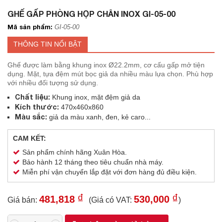
GHẾ GẤP PHÒNG HỌP CHÂN INOX GI-05-00
Mã sản phẩm:
GI-05-00
THÔNG TIN NỔI BẬT
Ghế được làm bằng khung inox Ø22.2mm, cơ cấu gấp mở tiện
dụng. Mặt, tựa đệm mút bọc giả da nhiều màu lựa chọn. Phù hợp
với nhiều đối tượng sử dụng.
Chất liệu:
Khung inox, mặt đệm giả da
Kích thước:
470x460x860
Màu sắc:
giả da màu xanh, đen, kẻ caro...
CAM KẾT:
Sản phẩm chính hãng Xuân Hòa.
Bảo hành 12 tháng theo tiêu chuẩn nhà máy.
Miễn phí vận chuyển lắp đặt với đơn hàng đủ điều kiện.
₫
₫
481,818
530,000
Giá bán:
(Giá có VAT:
)