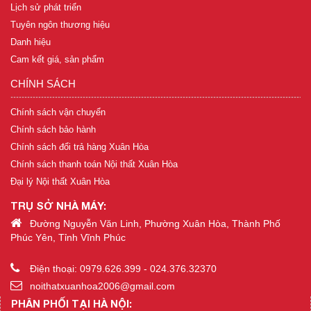
Lịch sử phát triển
Tuyên ngôn thương hiệu
Danh hiệu
Cam kết giá, sản phẩm
CHÍNH SÁCH
Chính sách vận chuyển
Chính sách bảo hành
Chính sách đổi trả hàng Xuân Hòa
Chính sách thanh toán Nội thất Xuân Hòa
Đại lý Nội thất Xuân Hòa
TRỤ SỞ NHÀ MÁY:
Đường Nguyễn Văn Linh, Phường Xuân Hòa, Thành Phố
Phúc Yên, Tỉnh Vĩnh Phúc
Điện thoại: 0979.626.399 - 024.376.32370
noithatxuanhoa2006@gmail.com
PHÂN PHỐI TẠI HÀ NỘI: