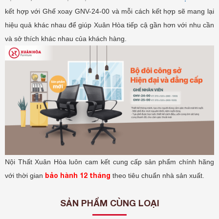
kết hợp với Ghế xoay GNV-24-00 và mỗi cách kết hợp sẽ mang lại
hiệu quả khác nhau để giúp Xuân Hòa tiếp cậ gần hơn với nhu cần
và sở thích khác nhau của khách hàng.
Nội Thất Xuân Hòa luôn cam kết cung cấp sản phẩm chính hãng
bảo hành 12 tháng
với thời gian
theo tiêu chuẩn nhà sản xuất.
SẢN PHẨM CÙNG LOẠI