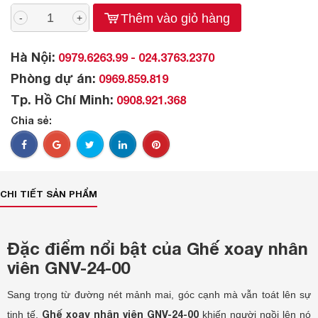
Thêm vào giỏ hàng
-
+
Hà Nội:
0979.6263.99 - 024.3763.2370
Phòng dự án:
0969.859.819
Tp. Hồ Chí Minh:
0908.921.368
Chia sẻ:
CHI TIẾT SẢN PHẨM
Đặc điểm nổi bật của Ghế xoay nhân
viên GNV-24-00
Sang trọng từ đường nét mảnh mai, góc cạnh mà vẫn toát lên sự
Ghế xoay nhân viên GNV-24-00
tinh tế,
khiến người ngồi lên nó