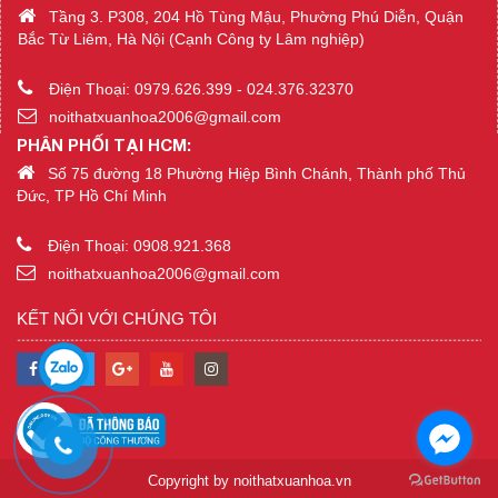
Tầng 3. P308, 204 Hồ Tùng Mậu, Phường Phú Diễn, Quận
Bắc Từ Liêm, Hà Nội (Cạnh Công ty Lâm nghiệp)
Điện Thoại: 0979.626.399 - 024.376.32370
noithatxuanhoa2006@gmail.com
PHÂN PHỐI TẠI HCM:
Số 75 đường 18 Phường Hiệp Bình Chánh, Thành phố Thủ
Đức, TP Hồ Chí Minh
Điện Thoại: 0908.921.368
noithatxuanhoa2006@gmail.com
KẾT NỐI VỚI CHÚNG TÔI
Copyright by noithatxuanhoa.vn