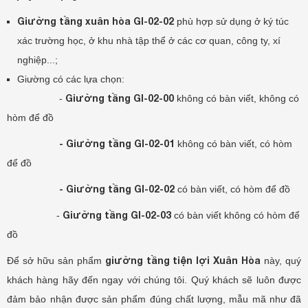
Giường tầng xuân hòa GI-02-02
phù hợp sử dụng ở ký túc
xác trường học, ở khu nhà tập thể ở các cơ quan, công ty, xí
nghiệp...;
Giường có các lựa chọn:
Giường tầng GI-02-00
-
không có bàn viết, không có
hòm để đồ
- Giường tầng GI-02-01
không có bàn viết, có hòm
để đồ
- Giường tầng GI-02-02
có bàn viết, có hòm để đồ
Giường tầng GI-02-03
-
có bàn viết không có hòm để
đồ
giường tầng tiện lợi Xuân Hòa
Để sở hữu sản phẩm
này, quý
khách hàng hãy đến ngay với chúng tôi. Quý khách sẽ luôn được
đảm bảo nhận được sản phẩm đúng chất lượng, mẫu mã như đã