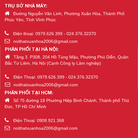
TRỤ SỞ NHÀ MÁY:
Đường Nguyễn Văn Linh, Phường Xuân Hòa, Thành Phố
Phúc Yên, Tỉnh Vĩnh Phúc
Điện thoại: 0979.626.399 - 024.376.32370
noithatxuanhoa2006@gmail.com
PHÂN PHỐI TẠI HÀ NỘI:
Tầng 3. P308, 204 Hồ Tùng Mậu, Phường Phú Diễn, Quận
Bắc Từ Liêm, Hà Nội (Cạnh Công ty Lâm nghiệp)
Điện Thoại: 0979.626.399 - 024.376.32370
noithatxuanhoa2006@gmail.com
PHÂN PHỐI TẠI HCM:
Số 75 đường 18 Phường Hiệp Bình Chánh, Thành phố Thủ
Đức, TP Hồ Chí Minh
Điện Thoại: 0908.921.368
noithatxuanhoa2006@gmail.com