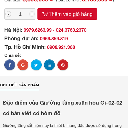
Thêm vào giỏ hàng
-
+
Hà Nội:
0979.6263.99 - 024.3763.2370
Phòng dự án:
0969.859.819
Tp. Hồ Chí Minh:
0908.921.368
Chia sẻ:
CHI TIẾT SẢN PHẨM
Đặc điểm của Giường tầng xuân hòa Gi-02-02
có bàn viết có hòm đồ
Giường tầng sắt hiện nay là thiết bị hàng đầu được sử dụng trong