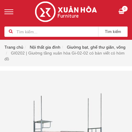
0
Tìm kiếm
Trang chủ
Nội thất gia đình
Giường bạt, ghế thư giãn, võng
GI0202 | Giường tầng xuân hòa Gi-02-02 có bàn viết có hòm
đồ