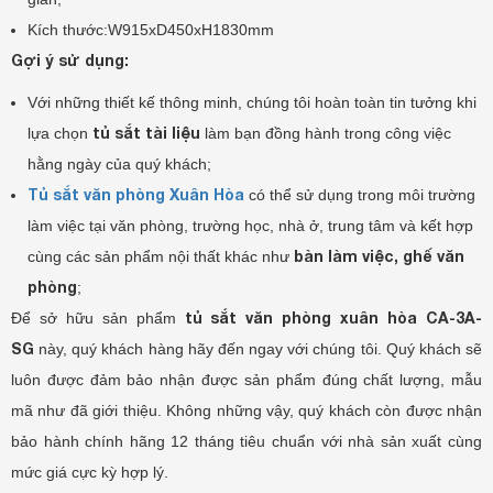
Kích thước:W915xD450xH1830mm
Gợi ý sử dụng:
Với những thiết kế thông minh, chúng tôi hoàn toàn tin tưởng khi
tủ sắt tài liệu
lựa chọn
làm bạn đồng hành trong công việc
hằng ngày của quý khách;
Tủ sắt văn phòng Xuân Hòa
có thể sử dụng trong môi trường
làm việc tại văn phòng, trường học, nhà ở, trung tâm và kết hợp
bàn làm việc, ghế văn
cùng các sản phẩm nội thất khác như
phòng
;
tủ sắt văn phòng xuân hòa CA-3A-
Để sở hữu sản phẩm
SG
này, quý khách hàng hãy đến ngay với chúng tôi. Quý khách sẽ
luôn được đảm bảo nhận được sản phẩm đúng chất lượng, mẫu
mã như đã giới thiệu. Không những vậy, quý khách còn được nhận
bảo hành chính hãng 12 tháng tiêu chuẩn với nhà sản xuất cùng
mức giá cực kỳ hợp lý.