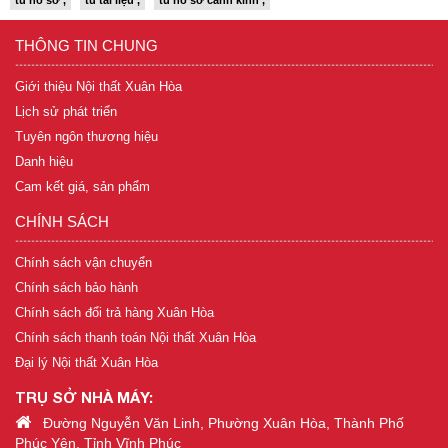
tủ hồ sơ ,
tủ tài liệu ,
tủ hồ sơ cánh kính ,
THÔNG TIN CHUNG
Giới thiệu Nội thất Xuân Hòa
Lịch sử phát triển
Tuyên ngôn thương hiệu
Danh hiệu
Cam kết giá, sản phẩm
CHÍNH SÁCH
Chính sách vận chuyển
Chính sách bảo hành
Chính sách đổi trả hàng Xuân Hòa
Chính sách thanh toán Nội thất Xuân Hòa
Đại lý Nội thất Xuân Hòa
TRỤ SỞ NHÀ MÁY:
Đường Nguyễn Văn Linh, Phường Xuân Hòa, Thành Phố
Phúc Yên, Tỉnh Vĩnh Phúc