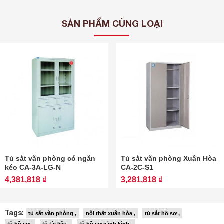
SẢN PHẨM CÙNG LOẠI
Tủ sắt văn phòng có ngăn
Tủ sắt văn phòng Xuân Hòa
kéo CA-3A-LG-N
CA-2C-S1
4,381,818 ₫
3,281,818 ₫
Tags:
tủ sắt văn phòng ,
nội thất xuân hòa ,
tủ sắt hồ sơ ,