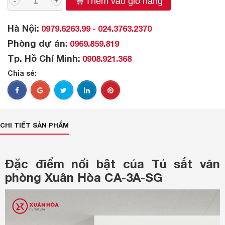
Thêm vào giỏ hàng
-
+
Hà Nội:
0979.6263.99 - 024.3763.2370
Phòng dự án:
0969.859.819
Tp. Hồ Chí Minh:
0908.921.368
Chia sẻ:
CHI TIẾT SẢN PHẨM
Đặc điểm nổi bật của Tủ sắt văn
phòng Xuân Hòa CA-3A-SG