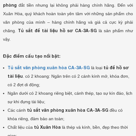
phòng
đắt tiền nhưng lại không phải hàng chính hãng. Đến với
Xuân Hòa, quý khách hoàn toàn yên tâm với những sản phẩm cho
văn phòng của mình – hàng chính hãng và giá cả cực kỳ phải
Tủ sắt để tài liệu hồ sơ CA-3A-SG
chăng.
là sản phẩm như
vậy.
Đặc điểm cấu tạo nổi bật:
Tủ sắt văn phòng xuân hòa CA-3A-SG
tủ để hồ sơ
là loại
tài liệu
. có 2 khoang: Ngăn trên có 2 cánh kính mở, khóa đơn,
có 2 đợt di động;
Ngăn dưới có 2 khoang riêng biệt, cánh thép, tạo sự kín đáo, lịch
sự khi đựng tài liệu;
tủ sắt văn phòng xuân hòa CA-3A-SG
Các cánh
đều có
khóa riêng, đảm bảo an toàn;
tủ Xuân Hòa
Chất liệu của
là thép và kính, bền, đẹp theo thời
gian;