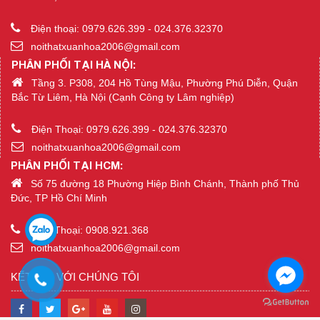
Điện thoại: 0979.626.399 - 024.376.32370
noithatxuanhoa2006@gmail.com
PHÂN PHỐI TẠI HÀ NỘI:
Tầng 3. P308, 204 Hồ Tùng Mậu, Phường Phú Diễn, Quận
Bắc Từ Liêm, Hà Nội (Cạnh Công ty Lâm nghiệp)
Điện Thoại: 0979.626.399 - 024.376.32370
noithatxuanhoa2006@gmail.com
PHÂN PHỐI TẠI HCM:
Số 75 đường 18 Phường Hiệp Bình Chánh, Thành phố Thủ
Đức, TP Hồ Chí Minh
Điện Thoại: 0908.921.368
noithatxuanhoa2006@gmail.com
KẾT NỐI VỚI CHÚNG TÔI