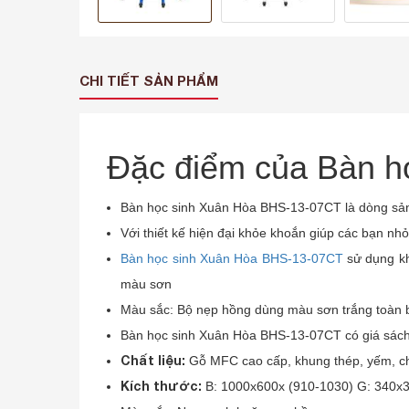
CHI TIẾT SẢN PHẨM
Đặc điểm của Bàn h
Bàn học sinh Xuân Hòa BHS-13-07CT là dòng sản p
Với thiết kế hiện đại khỏe khoắn giúp các bạn nhỏ 
Bàn học sinh Xuân Hòa BHS-13-07CT
sử dụng kh
màu sơn
Màu sắc: Bộ nẹp hồng dùng màu sơn trắng toàn 
Bàn học sinh Xuân Hòa BHS-13-07CT có giá sách b
Chất liệu:
Gỗ MFC cao cấp, khung thép, yếm, ch
Kích thước:
B: 1000x600x (910-1030) G: 340x3