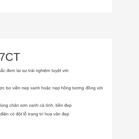
07CT
 đem lại sự trải nghiệm tuyệt vời.
ợc bo viền nẹp xanh hoặc nẹp hồng tương đồng với
ùng chân sơn xanh cá tính, bền đẹp
ện có đột lỗ trang trí hoa văn đẹp