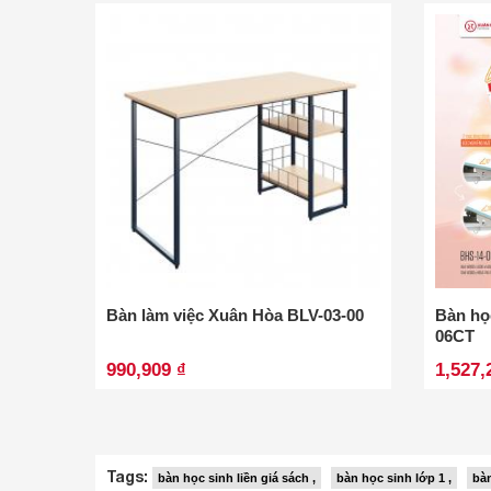
Bàn làm việc Xuân Hòa BLV-03-00
Bàn họ
06CT
990,909 ₫
1,527,
Tags:
bàn học sinh liền giá sách ,
bàn học sinh lớp 1 ,
bàn