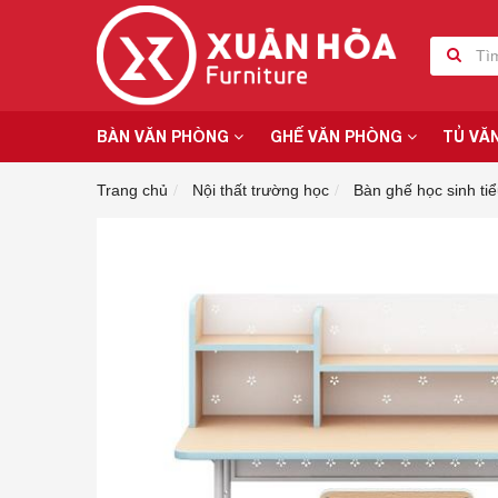
BÀN VĂN PHÒNG
GHẾ VĂN PHÒNG
TỦ VĂ
Trang chủ
Nội thất trường học
Bàn ghế học sinh tiể