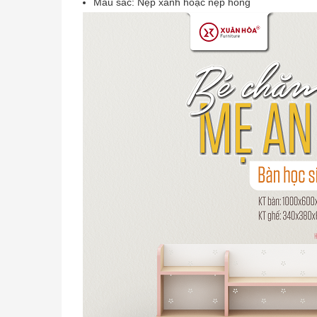
Màu sắc: Nẹp xanh hoặc nẹp hồng