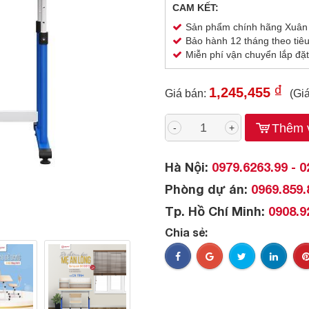
CAM KẾT:
Sản phẩm chính hãng Xuân
Bảo hành 12 tháng theo tiê
Miễn phí vận chuyển lắp đặt
₫
1,245,455
Giá bán:
(Gi
Thêm v
-
+
Hà Nội:
0979.6263.99 - 0
Phòng dự án:
0969.859.
Tp. Hồ Chí Minh:
0908.9
Chia sẻ: