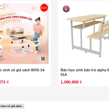
HOT
c sinh có giá sách BHS-14-
Bàn học sinh bán trú alpha 
01A
273 ₫
1,090,909 ₫
 học có giá sách ,