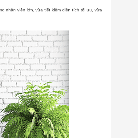
nhân viên lớn, vừa tiết kiệm diện tích tối ưu, vừa