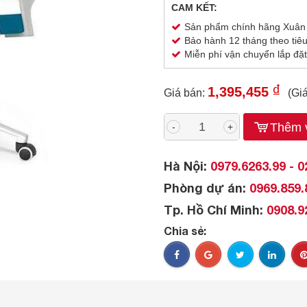
CAM KẾT:
Sản phẩm chính hãng Xuân
Bảo hành 12 tháng theo tiê
Miễn phí vận chuyển lắp đặt
₫
1,395,455
Giá bán:
(Gi
Thêm v
-
+
Hà Nội:
0979.6263.99 - 0
Phòng dự án:
0969.859.
Tp. Hồ Chí Minh:
0908.9
Chia sẻ: