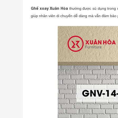
Ghế xoay Xuân Hòa
thường được sủ dụng trong nh
giúp nhân viên di chuyển dễ dàng mà vẫn đảm bảo p