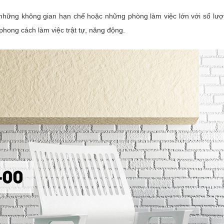
ững không gian hạn chế hoặc những phòng làm việc lớn với số lượng 
hong cách làm việc trật tự, năng động.