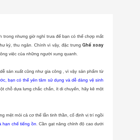
ch trong nhưng giờ nghỉ trưa để bạn có thể chợp mắt
Ghế xoay
hư ký, thu ngân. Chính vì vậy, đặc trưng
 công việc của những người xung quanh.
dễ sản xuất cũng như gia công , vì vậy sản phẩm từ
 xước, bạn có thể yên tâm sử dụng và dễ dàng vệ sinh
ột chỗ dựa lưng chắc chắn, ít di chuyển, hãy kê một
g mệt mỏi cả cơ thể lẫn tinh thần, cố định vị trí ngồi
 hạn chế tiếng ồn
. Cần gạt nâng chỉnh độ cao dưới