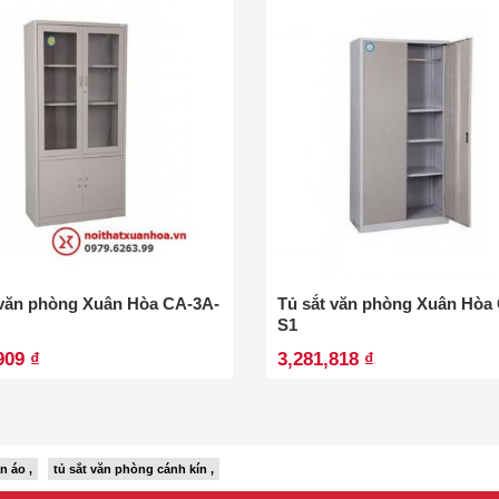
 văn phòng Xuân Hòa CA-3A-
Tủ sắt văn phòng Xuân Hòa
S1
909 ₫
3,281,818 ₫
n áo ,
tủ sắt văn phòng cánh kín ,