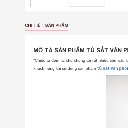
CHI TIẾT SẢN PHẨM
MÔ TẢ SẢN PHẨM TỦ SẮT VĂN P
"Chiếc tủ đem lại cho chúng tôi rất nhiều tiện ích
tủ sắt văn ph
khách hàng khi sử dụng sản phẩm