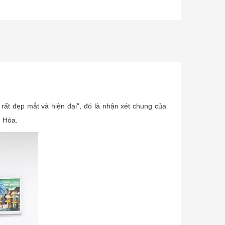
 rất đẹp mắt và hiện đại”, đó là nhận xét chung của
 Hòa.