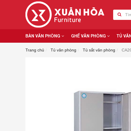
BÀN VĂN PHÒNG
GHẾ VĂN PHÒNG
TỦ VĂ
Trang chủ
Tủ văn phòng
Tủ sắt văn phòng
CA2C