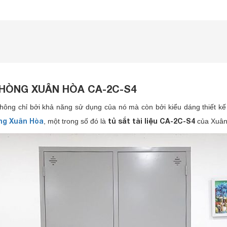
HÒNG XUÂN HÒA CA-2C-S4
, không chỉ bởi khả năng sử dụng của nó mà còn bởi kiểu dáng thiết kế
òng Xuân Hòa
tủ sắt tài liệu CA-2C-S4
, một trong số đó là
của Xuân