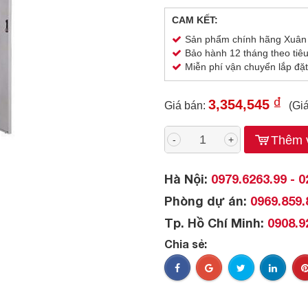
CAM KẾT:
Sản phẩm chính hãng Xuân
Bảo hành 12 tháng theo tiê
Miễn phí vận chuyển lắp đặt
₫
3,354,545
Giá bán:
(Gi
Thêm v
-
+
Hà Nội:
0979.6263.99 - 0
Phòng dự án:
0969.859.
Tp. Hồ Chí Minh:
0908.9
Chia sẻ: