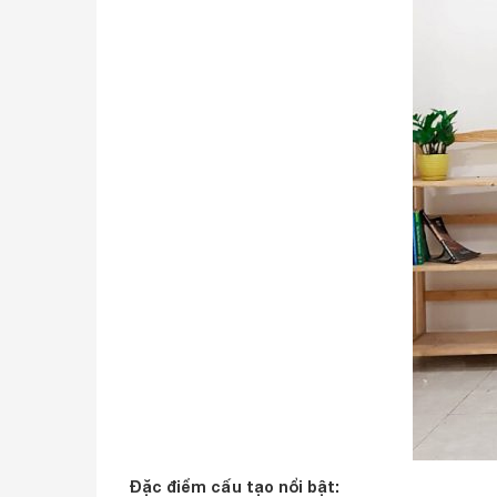
Đặc điểm cấu tạo nổi bật: