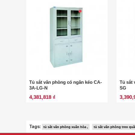
Tủ sắt văn phòng có ngăn kéo CA-
Tủ sắt
3A-LG-N
SG
4,381,818 ₫
3,390,
Tags:
tủ sắt văn phòng xuân hòa ,
tủ sắt văn phòng treo quầ