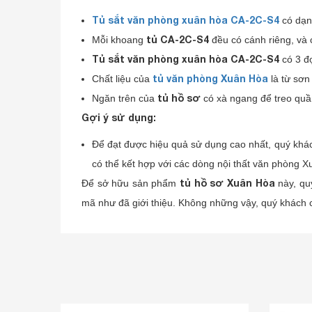
Tủ sắt văn phòng xuân hòa CA-2C-S4
có dạn
tủ CA-2C-S4
Mỗi khoang
đều có cánh riêng, và c
Tủ sắt văn phòng xuân hòa CA-2C-S4
có 3 đợ
tủ văn phòng Xuân Hòa
Chất liệu của
là từ sơn 
tủ hồ sơ
Ngăn trên của
có xà ngang để treo quầ
Gợi ý sử dụng:
Để đạt được hiệu quả sử dụng cao nhất, quý khá
có thể kết hợp với các dòng nội thất văn phòng 
tủ hồ sơ Xuân Hòa
Để sở hữu sản phẩm
này, qu
mã như đã giới thiệu. Không những vậy, quý khách 