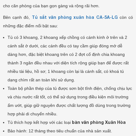
cho căn phòng của bạn gọn gàng và rộng rãi hơn.
Tủ sắt văn phòng xuân hòa CA-5A-LG
Bên cạnh đó,
còn có
những đặc điểm nổi bật sau:
Tủ có 3 khoang, 2 khoang xếp chồng có cánh kính ở trên và 2
cánh sắt ở dưới, các cánh đều có tay cầm giúp đóng mở dễ
dàng hơn, đặc biệt khoang trên có 2 đợt cố định chia khoang
thành 3 ngăn đều nhau với diện tích rộng giúp bạn để được rất
nhiều tài liệu, hồ sơ; 1 khoang còn lại là cánh sắt, có khoá tủ
dạng chìm rất an toàn khi sử dụng.
Toàn bộ phần thép của tủ được sơn bột tĩnh điện, chống chịu lực
và chịu nước rất tốt, có thể sử dụng trong điều kiện môi trường
ẩm ướt, giúp giữ nguyên được chất lượng đồ dùng trong trường
hợp phải di chuyển nhiều.
bàn văn phòng Xuân Hòa
Tủ thích hợp kết hợp với các loại
Bảo hành: 12 tháng theo tiêu chuẩn của nhà sản xuất.