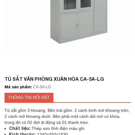
TỦ SẮT VĂN PHÒNG XUÂN HÒA CA-5A-LG
Mã sản phẩm:
CA-5A-LG
THÔNG TIN NỔI BẬT
Tủ sắt gồm 3 khoang. Bên trái gồm: 2 cánh kính mở khoang trên,
2 cánh mở khoang dưới. Bên phải một cánh dài mở có khóa,
trong đó có 02 đợt di động và 01 thanh treo.
Chất liệu:
Thép sơn tĩnh điện màu ghi
Kích thước:
1340x450x1830