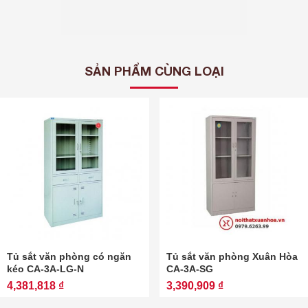
SẢN PHẨM CÙNG LOẠI
Tủ sắt văn phòng có ngăn
Tủ sắt văn phòng Xuân Hòa
kéo CA-3A-LG-N
CA-3A-SG
4,381,818 ₫
3,390,909 ₫