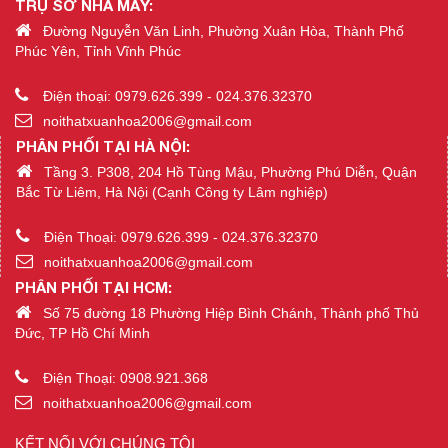
TRỤ SỞ NHÀ MÁY:
Đường Nguyễn Văn Linh, Phường Xuân Hòa, Thành Phố
Phúc Yên, Tỉnh Vĩnh Phúc
Điện thoại: 0979.626.399 - 024.376.32370
noithatxuanhoa2006@gmail.com
PHÂN PHỐI TẠI HÀ NỘI:
Tầng 3. P308, 204 Hồ Tùng Mậu, Phường Phú Diễn, Quận
Bắc Từ Liêm, Hà Nội (Cạnh Công ty Lâm nghiệp)
Điện Thoại: 0979.626.399 - 024.376.32370
noithatxuanhoa2006@gmail.com
PHÂN PHỐI TẠI HCM:
Số 75 đường 18 Phường Hiệp Bình Chánh, Thành phố Thủ
Đức, TP Hồ Chí Minh
Điện Thoại: 0908.921.368
noithatxuanhoa2006@gmail.com
KẾT NỐI VỚI CHÚNG TÔI