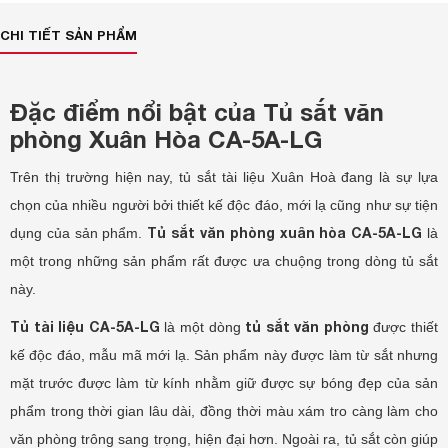
CHI TIẾT SẢN PHẨM
Đặc điểm nổi bật của Tủ sắt văn
phòng Xuân Hòa CA-5A-LG
Trên thị trường hiện nay, tủ sắt tài liệu Xuân Hoà đang là sự lựa
chọn của nhiều người bởi thiết kế độc đáo, mới lạ cũng như sự tiện
Tủ sắt văn phòng xuân hòa CA-5A-LG
dụng của sản phẩm.
là
một trong những sản phẩm rất được ưa chuộng trong dòng tủ sắt
này.
Tủ tài liệu CA-5A-LG
tủ sắt văn phòng
là một dòng
được thiết
kế độc đáo, mẫu mã mới lạ. Sản phẩm này được làm từ sắt nhưng
mặt trước được làm từ kính nhằm giữ được sự bóng đẹp của sản
phẩm trong thời gian lâu dài, đồng thời màu xám tro càng làm cho
văn phòng trông sang trọng, hiện đại hơn. Ngoài ra, tủ sắt còn giúp