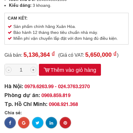
Kiểu dáng:
3 khoang.
CAM KẾT:
Sản phẩm chính hãng Xuân Hòa.
Bảo hành 12 tháng theo tiêu chuẩn nhà máy.
Miễn phí vận chuyển lắp đặt với đơn hàng đủ điều kiện.
₫
₫
5,136,364
5,650,000
Giá bán:
(Giá có VAT:
)
Thêm vào giỏ hàng
-
+
Hà Nội:
0979.6263.99 - 024.3763.2370
Phòng dự án:
0969.859.819
Tp. Hồ Chí Minh:
0908.921.368
Chia sẻ: